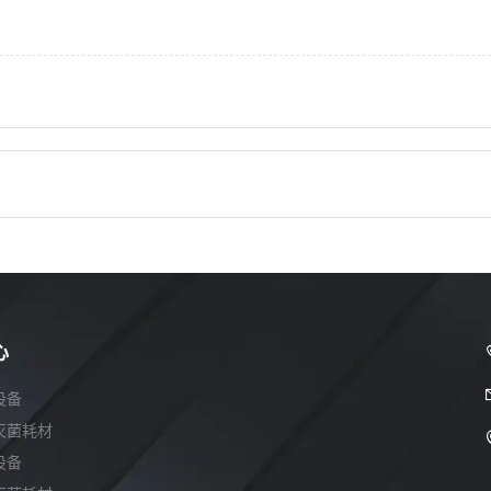
心
设备
灭菌耗材
设备