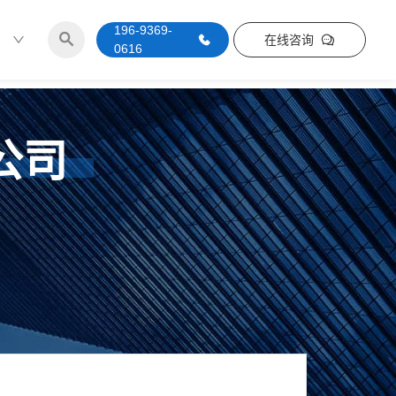
196-9369-
在线咨询
0616
公司