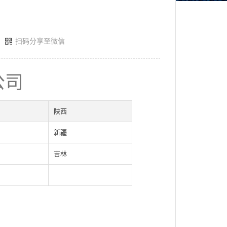
扫码分享至微信
公司
陕西
新疆
吉林